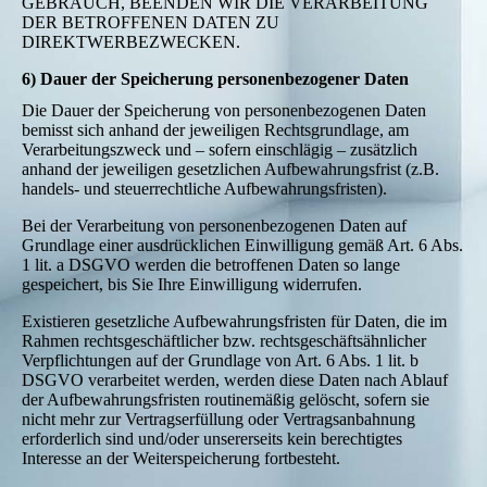
GEBRAUCH, BEENDEN WIR DIE VERARBEITUNG
DER BETROFFENEN DATEN ZU
DIREKTWERBEZWECKEN.
6) Dauer der Speicherung personenbezogener Daten
Die Dauer der Speicherung von personenbezogenen Daten
bemisst sich anhand der jeweiligen Rechtsgrundlage, am
Verarbeitungszweck und – sofern einschlägig – zusätzlich
anhand der jeweiligen gesetzlichen Aufbewahrungsfrist (z.B.
handels- und steuerrechtliche Aufbewahrungsfristen).
Bei der Verarbeitung von personenbezogenen Daten auf
Grundlage einer ausdrücklichen Einwilligung gemäß Art. 6 Abs.
1 lit. a DSGVO werden die betroffenen Daten so lange
gespeichert, bis Sie Ihre Einwilligung widerrufen.
Existieren gesetzliche Aufbewahrungsfristen für Daten, die im
Rahmen rechtsgeschäftlicher bzw. rechtsgeschäftsähnlicher
Verpflichtungen auf der Grundlage von Art. 6 Abs. 1 lit. b
DSGVO verarbeitet werden, werden diese Daten nach Ablauf
der Aufbewahrungsfristen routinemäßig gelöscht, sofern sie
nicht mehr zur Vertragserfüllung oder Vertragsanbahnung
erforderlich sind und/oder unsererseits kein berechtigtes
Interesse an der Weiterspeicherung fortbesteht.