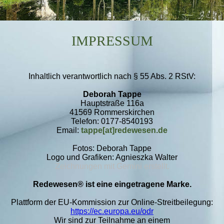
IMPRESSU
M
Inhaltlich verantwortlich nach § 55 Abs. 2 RStV:
Deborah Tappe
Hauptstraße 116a
41569 Rommerskirchen
Telefon: 0177-8540193
Email:
tappe[at]redewesen.de
Fotos: Deborah Tappe
Logo und Grafiken: Agnieszka Walter
Zeichnungen mit Gemini erstellt.
Redewesen
®
ist eine eingetragene Marke.
Plattform der EU-Kommission zur Online-Streitbeilegung:
https://ec.europa.eu/odr
Wir sind zur Teilnahme an einem